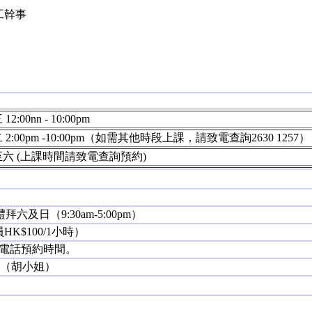
工幹事
2:00nn - 10:00pm
2:00pm -10:00pm（如需其他時段上課，請致電查詢2630 1257）
六 (上課時間請致電查詢預約)
，禮拜六及日（9:30am-5:00pm）
K$100/1小時）
需電話預約時間。
788（胡小姐）