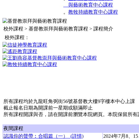
與藝術教育中心課程
。
教牧持續教育中心課程
校外課程 > 基督教崇拜與藝術教育課程 > 課程簡介
校外課程：
所有課程均於九龍旺角弼街56號基督教大樓9字樓本中心上課
截止報名日期為開課前一星期或額滿即止
所有課程開課與否，請在開課前瀏覽本院網頁。本院保留所有
夜間課程
認識你的聲帶︰合唱篇（一） (詳情)
2024年7月8、1