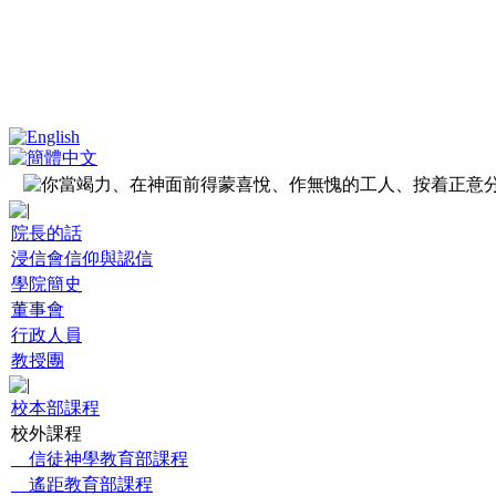
院長的話
浸信會信仰與認信
學院簡史
董事會
行政人員
教授團
校本部課程
校外課程
信徒神學教育部課程
遙距教育部課程