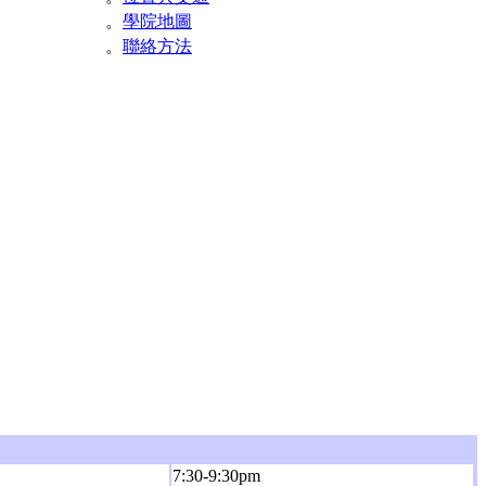
。
學院地圖
。
聯絡方法
7:30-9:30pm